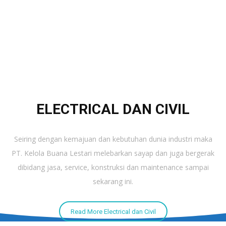
ELECTRICAL DAN CIVIL
Seiring dengan kemajuan dan kebutuhan dunia industri maka
PT. Kelola Buana Lestari melebarkan sayap dan juga bergerak
dibidang jasa, service, konstruksi dan maintenance sampai
sekarang ini.
Read More Electrical dan Civil