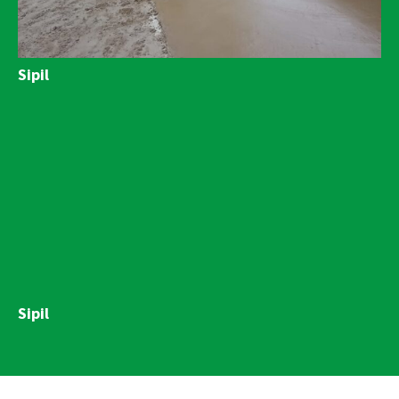
Sipil
Sipil