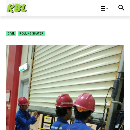
CIVIL
ROLLING SHATER