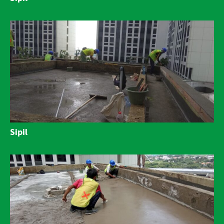
Sipil